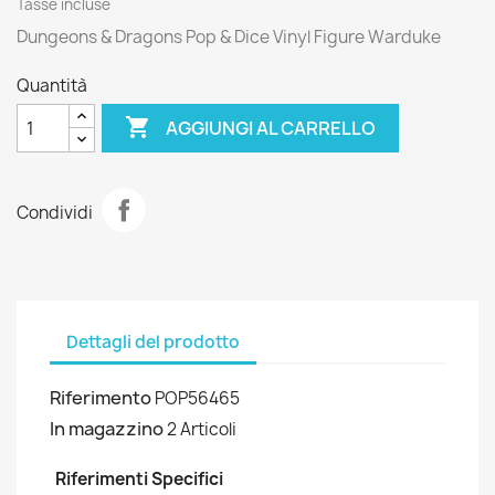
Tasse incluse
Dungeons & Dragons Pop & Dice Vinyl Figure Warduke
Quantità

AGGIUNGI AL CARRELLO
Condividi
Dettagli del prodotto
Riferimento
POP56465
In magazzino
2 Articoli
Riferimenti Specifici