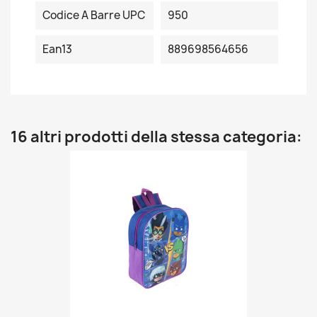
Codice A Barre UPC
950
Ean13
889698564656
16 altri prodotti della stessa categoria: