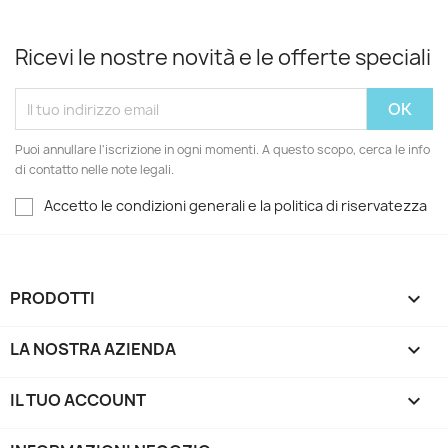
Ricevi le nostre novità e le offerte speciali
Puoi annullare l'iscrizione in ogni momenti. A questo scopo, cerca le info
di contatto nelle note legali.
Accetto le condizioni generali e la politica di riservatezza
PRODOTTI

LA NOSTRA AZIENDA

IL TUO ACCOUNT
