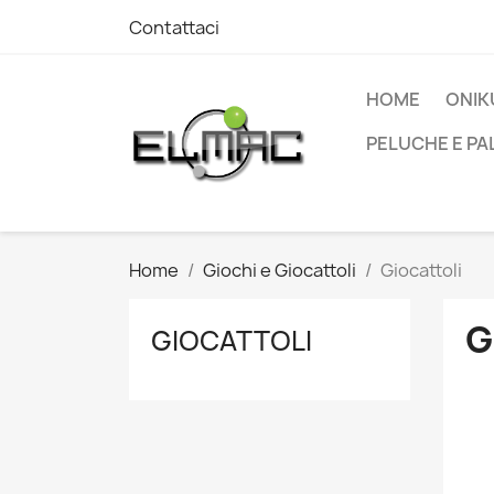
Contattaci
HOME
ONIK
PELUCHE E PA
Home
Giochi e Giocattoli
Giocattoli
G
GIOCATTOLI