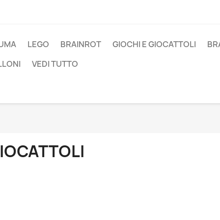
UMA
LEGO
BRAINROT
GIOCHI E GIOCATTOLI
BR
LLONI
VEDI TUTTO
IOCATTOLI