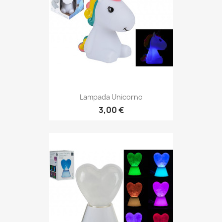
Lampada Unicorno
3,00 €