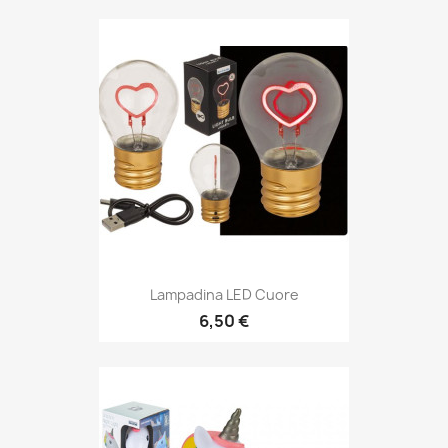
Lampadina LED Cuore
6,50 €