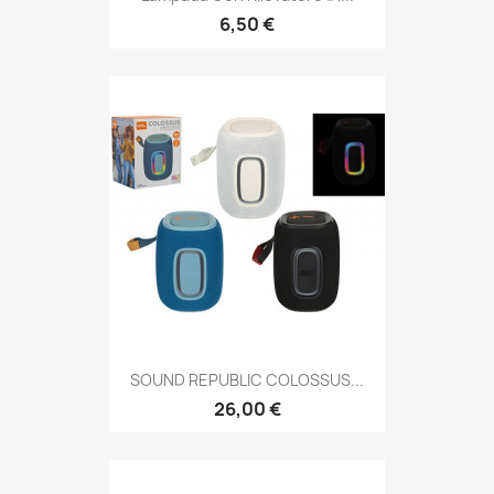
6,50 €
SOUND REPUBLIC COLOSSUS...
26,00 €