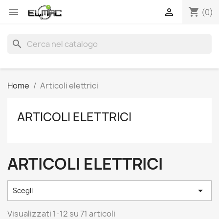
shopping_cart


(0)
search
Home
Articoli elettrici
ARTICOLI ELETTRICI
ARTICOLI ELETTRICI

Scegli
Visualizzati 1-12 su 71 articoli