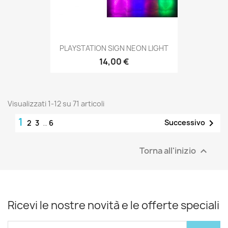
PLAYSTATION SIGN NEON LIGHT
14,00 €
Visualizzati 1-12 su 71 articoli
1

Successivo
2
3
…
6
Torna all'inizio

Ricevi le nostre novità e le offerte speciali