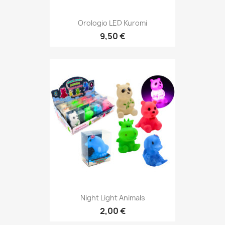
Orologio LED Kuromi
9,50 €
Night Light Animals
2,00 €