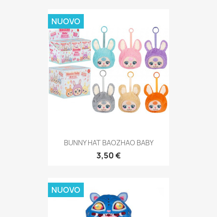
NUOVO
BUNNY HAT BAOZHAO BABY
3,50 €
NUOVO