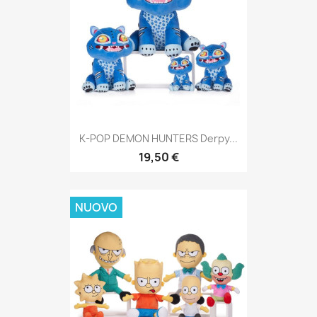
K-POP DEMON HUNTERS Derpy...
19,50 €
NUOVO