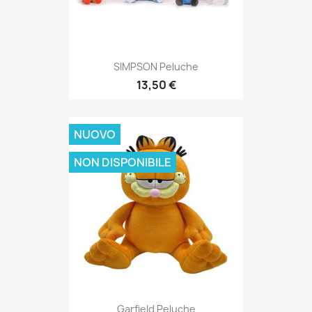
SIMPSON Peluche
13,50 €
NUOVO
NON DISPONIBILE
Garfield Peluche