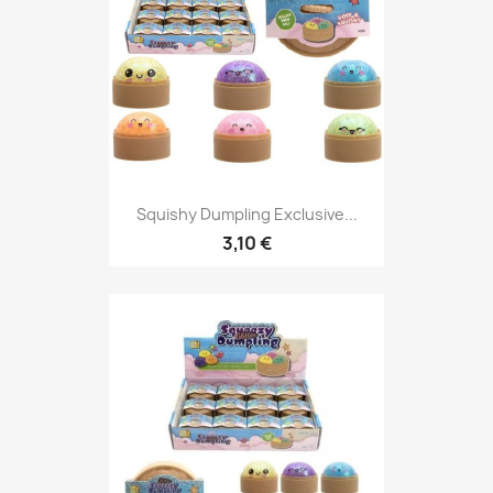
Squishy Dumpling Exclusive...
3,10 €