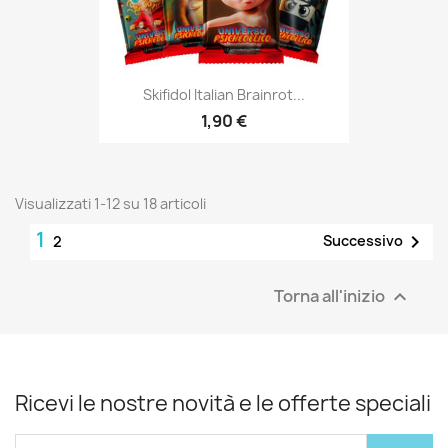
Skifidol Italian Brainrot...
1,90 €
Visualizzati 1-12 su 18 articoli
1

Successivo
2
Torna all'inizio

Ricevi le nostre novità e le offerte speciali