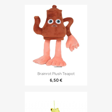
Brainrot Plush Teapot
6,50 €