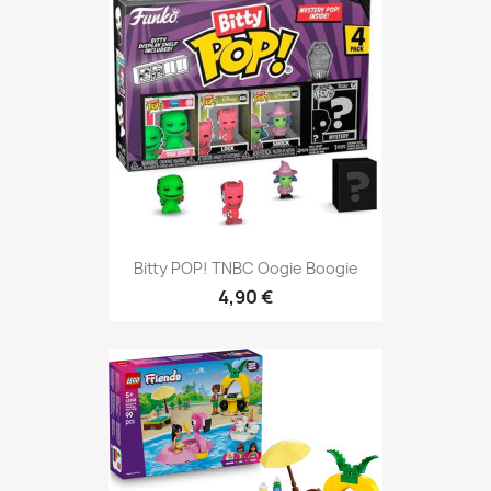
Bitty POP! TNBC Oogie Boogie
4,90 €