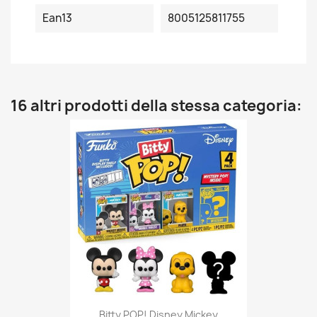
Ean13
8005125811755
16 altri prodotti della stessa categoria:
Bitty POP! Disney Mickey