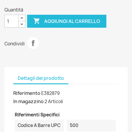
Quantità

AGGIUNGI AL CARRELLO
Condividi
Dettagli del prodotto
Riferimento
E382879
In magazzino
2 Articoli
Riferimenti Specifici
Codice A Barre UPC
500