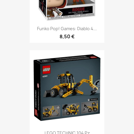
Funko Pop! Games: Diablo 4...
8,50 €
LEGO TECHNIC 104 Pz