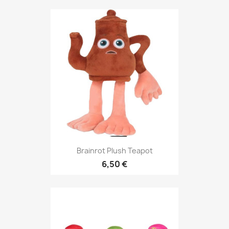
Brainrot Plush Teapot
6,50 €