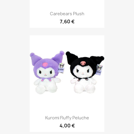
Carebears Plush
7,60 €
Kuromi Fluffy Peluche
4,00 €