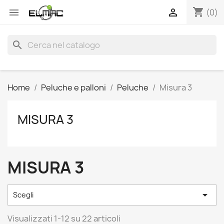
shopping_cart


(0)
search
Home
Peluche e palloni
Peluche
Misura 3
MISURA 3
MISURA 3

Scegli
Visualizzati 1-12 su 22 articoli