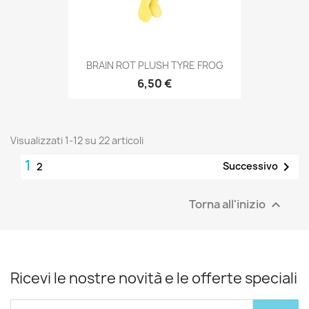
BRAIN ROT PLUSH TYRE FROG
6,50 €
Visualizzati 1-12 su 22 articoli
1

Successivo
2
Torna all'inizio

Ricevi le nostre novità e le offerte speciali