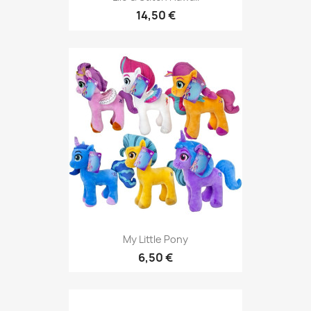
14,50 €
My Little Pony
6,50 €