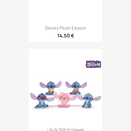
Disney Plush Eeyoor
14,50 €
Lilo & Stitch Hawaii