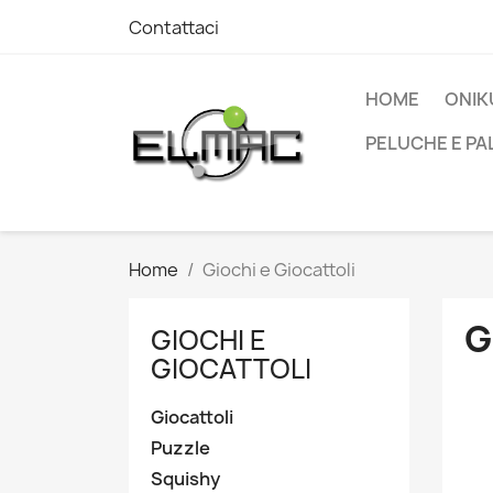
Contattaci
HOME
ONIK
PELUCHE E PA
Home
Giochi e Giocattoli
G
GIOCHI E
GIOCATTOLI
Giocattoli
Puzzle
Squishy