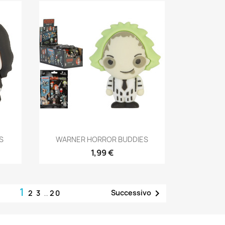
Anteprima

S
WARNER HORROR BUDDIES
1,99 €
1

Successivo
2
3
…
20