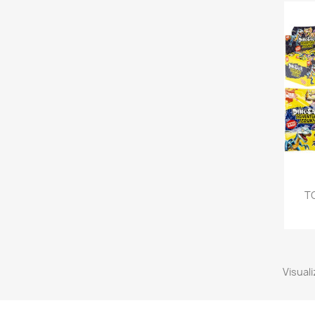
T
Visuali