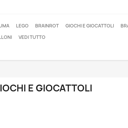
UMA
LEGO
BRAINROT
GIOCHI E GIOCATTOLI
BR
LLONI
VEDI TUTTO
IOCHI E GIOCATTOLI