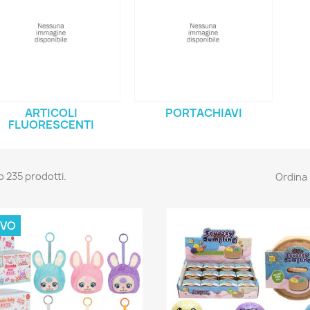
ARTICOLI
PORTACHIAVI
FLUORESCENTI
o 235 prodotti.
Ordina 
VO