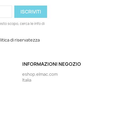
esto scopo, cerca le info di
litica di riservatezza
INFORMAZIONI NEGOZIO
eshop.elmac.com
Italia