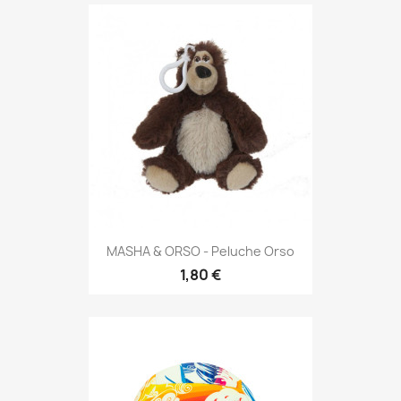
MASHA & ORSO - Peluche Orso
1,80 €