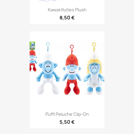
Kawaii Kuties Plush
8,50 €
Puffi Peluche Clip-On
5,50 €