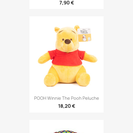
7,90 €
POOH Winnie The Pooh Peluche
18,20 €