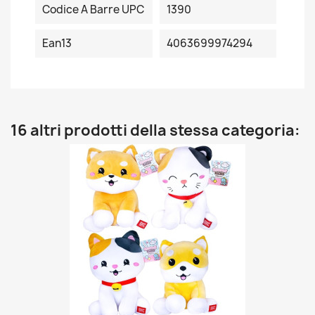
Codice A Barre UPC
1390
Ean13
4063699974294
16 altri prodotti della stessa categoria: