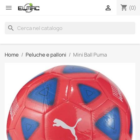
shopping_cart


(0)
search
Home
Peluche e palloni
Mini Ball Puma