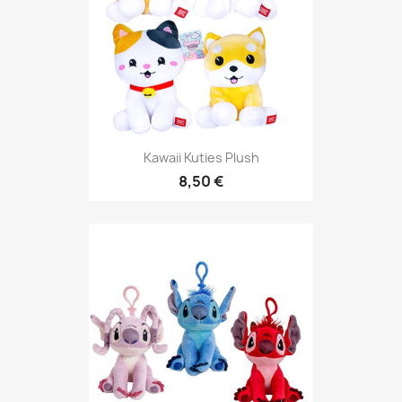
Kawaii Kuties Plush
8,50 €