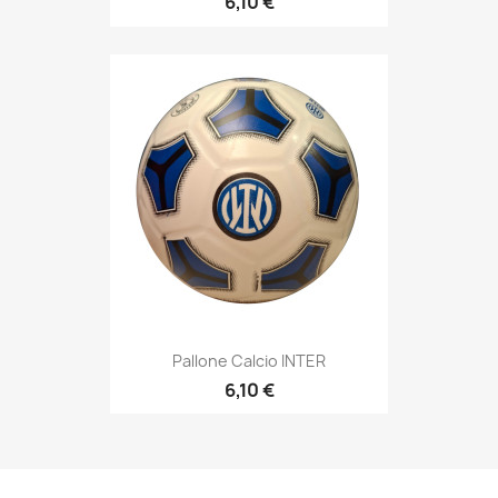
6,10 €
Pallone Calcio INTER
6,10 €