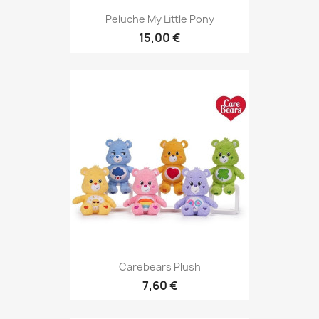
Peluche My Little Pony
15,00 €
Carebears Plush
7,60 €