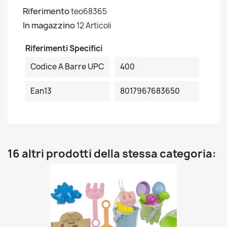
Riferimento
teo68365
In magazzino
12 Articoli
Riferimenti Specifici
Codice A Barre UPC
400
Ean13
8017967683650
16 altri prodotti della stessa categoria: