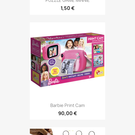
PUZZLE GAME MINNIE
1,50 €
Barbie Print Cam
90,00 €