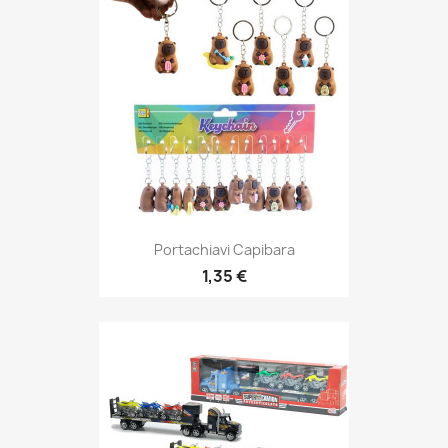
Portachiavi Capibara
1,35 €