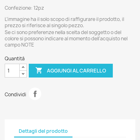
Confezione: 12pz
L'immagine ha il solo scopo di raffigurare il prodotto
, il
prezzo si riferisce al singolo pezzo
.
Se ci sono preferenze nella scelta del soggetto o del
colore si possono indicare al momento dell'acquisto nel
campo NOTE
Quantità

AGGIUNGI AL CARRELLO
Condividi
Dettagli del prodotto