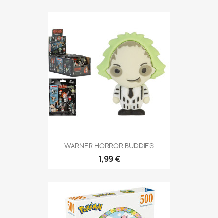
WARNER HORROR BUDDIES
1,99 €