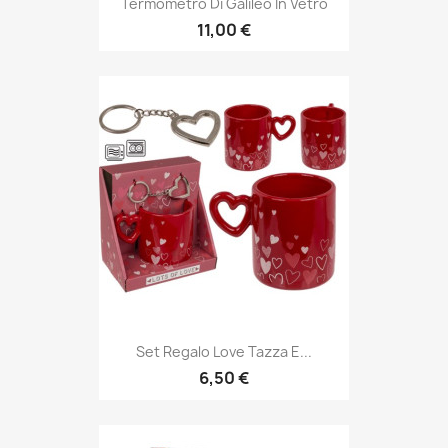
Termometro Di Galileo In Vetro
11,00 €
Set Regalo Love Tazza E...
6,50 €