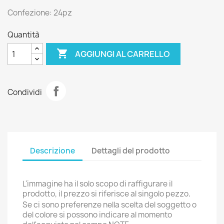
Confezione: 24pz
Quantità

AGGIUNGI AL CARRELLO
Condividi
Descrizione
Dettagli del prodotto
L'immagine ha il solo scopo di raffigurare il
prodotto
, il prezzo si riferisce al singolo pezzo
.
Se ci sono preferenze nella scelta del soggetto o
del colore si possono indicare al momento